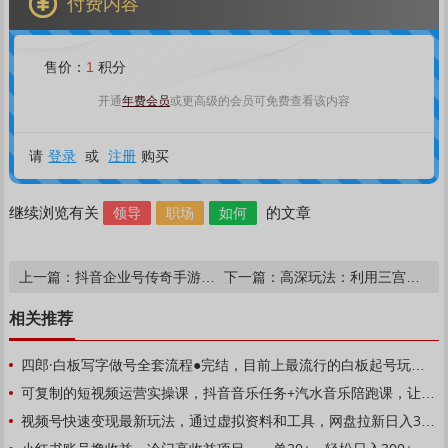
付费内容
售价：
1
积分
年费会员
开通
或更高级的会员可免费查看该内容
登录
注册
请
或
购买
领导
职场
如何
继续浏览有关
的文章
抖音企业号传奇手游变现，日入4500+，小白易上手（独家揭秘）
高深玩法：利用三宫格作品暴力网盘拉新，一天变现600+【揭秘】
上一篇：
下一篇：
相关推荐
可复制的短视频运营实操课，抖音音乐任务+汽水音乐陪跑课，让音乐任务更简单
视频号快速变现最新玩法，通过虚拟资料和工具，网盘拉新日入300+【揭秘】