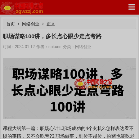
首页
网络创业
正文
职场谋略100讲，多长点心眼少走点弯路
网络创业
时间：2024-01-12
作者：sokucc
分类：
中国网赚之家
课程大纲第一篇：职场心计1.职场成功的4个玄机2.怎样表达看不
惯的事情，又不会吃亏?3.职场做事，到位不越位，扮猪也能吃老