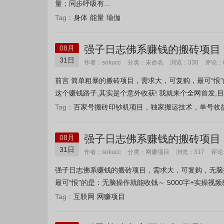
量；同步呼吸有...
身体
能量
瑜伽
Tag：
强子日志佛系赚钱的搬砖项目
08月
31日
未命名
作者：sokucc
分类：
浏览：330
评论：
前言 简单粗暴的搬砖项目，需求大，可复购，最可“恨”
这个赚钱路子,其实是个意外收获! 我就来个全网首发,目
百家号搬砖印钞机项目，独家搬运技术，单号收益1
Tag：
强子日志佛系赚钱的搬砖项目
08月
程】
31日
网赚项目
作者：sokucc
分类：
浏览：317
评论
强子日志佛系赚钱的搬砖项目，需求大，可复购，无脑
最可“恨”的是：无脑操作就能收钱～ 5000字+实操视频
互联网
网赚项目
Tag：