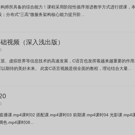
别架构师所具备的综合能力！课程采用阶段性循序渐进教学方式进行授课，
分布式"三高"微服务架构核心能力提升阶...
+基础视频（深入浅出版）
0
居、虚拟世界等信息技术的高速发展，C语言也发挥着越来越重要的作用
以期待的美好未来。 此套C语言视频是很全面的教程，理论结合大量...
20
0
.mp4课时02 搭配课.mp4课时03 前期课.mp4课时04 光影课.mp4
色.mp4课时08...