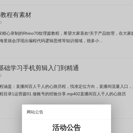
高清教程有素材
0
大家精心录制的Rhino70纹理篇教程，希望大家喜欢!关于产品纹理，在大家
里就会浮现出编程代码逻辑思维等知识领域，很多小...
基础学习手机剪辑入门到精通
0
程涵盖：直播间百人千人的心路历程，找准定位方向，直播间流量入口，
录1运营篇01.做账号的经验分享.mp402直播间百人千人的心路历
网站公告
活动公告