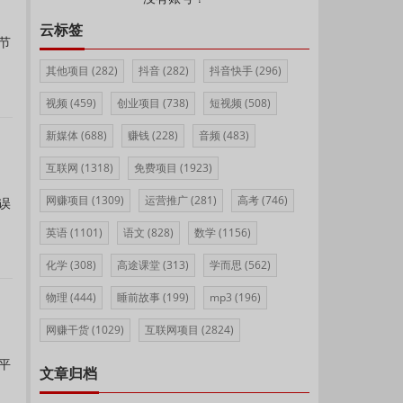
云标签
节
其他项目
(282)
抖音
(282)
抖音快手
(296)
视频
(459)
创业项目
(738)
短视频
(508)
新媒体
(688)
赚钱
(228)
音频
(483)
互联网
(1318)
免费项目
(1923)
网赚项目
(1309)
运营推广
(281)
高考
(746)
误
英语
(1101)
语文
(828)
数学
(1156)
化学
(308)
高途课堂
(313)
学而思
(562)
物理
(444)
睡前故事
(199)
mp3
(196)
网赚干货
(1029)
互联网项目
(2824)
平
文章归档