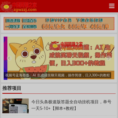
中国网赚之家
视频号蓝海赛道：AI 生成搞笑聊天视频，操作简便，日入300+的教程
推荐项目
今日头条极速版答题全自动挂机项目，单号
一天5-10+【脚本+教程】