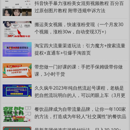
抖音快手暴力涨粉美女混剪视频教程 百分百
过原创图片教程 附带违规申诉方法
搬运美女视频，快速涨粉变现（一个月发30
个视频，涨粉30w，自动变现3万+）
淘宝四大流量渠道玩法：引力魔方+搜索流量
提权+直通车+引爆手淘首页
带您做一门好课的课：手把手保姆级带你做
课，3小时干货
久久疯牛2023年纯自然流起号课程，老杨是
把自然流玩明白的人，可以闭眼上车（3月更
新）
餐饮品牌成为自带流量品牌，让你一年100家
的方法，打造成为年轻人“社交属性”的餐饮品
牌
最新美团优选实战赔付玩法，日入30-100+，