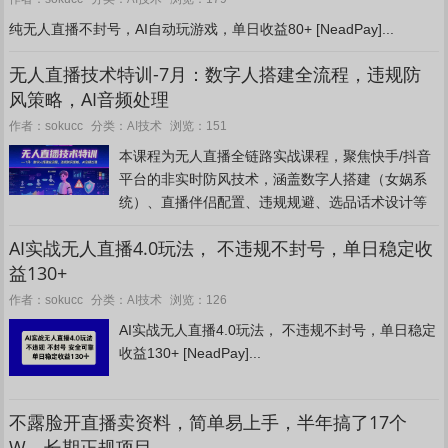
纯无人直播不封号，AI自动玩游戏，单日收益80+ [NeadPay]...
无人直播技术特训-7月：数字人搭建全流程，违规防
风策略，AI音频处理
AI技术
作者：sokucc
分类：
浏览：151
本课程为无人直播全链路实战课程，聚焦快手/抖音
平台的非实时防风技术，涵盖数字人搭建（女娲系
统）、直播伴侣配置、违规规避、选品话术设计等
核心模块。通过”技术+运营”双驱动模式，系统讲解
AI实战无人直播4.0玩法， 不违规不封号，单日稳定收
从账号报白、OBS推流到微付费起号的全流程，包
益130+
含AI...
AI技术
作者：sokucc
分类：
浏览：126
AI实战无人直播4.0玩法， 不违规不封号，单日稳定
收益130+ [NeadPay]...
不露脸开直播卖资料，简单易上手，半年搞了17个
W，长期正规项目