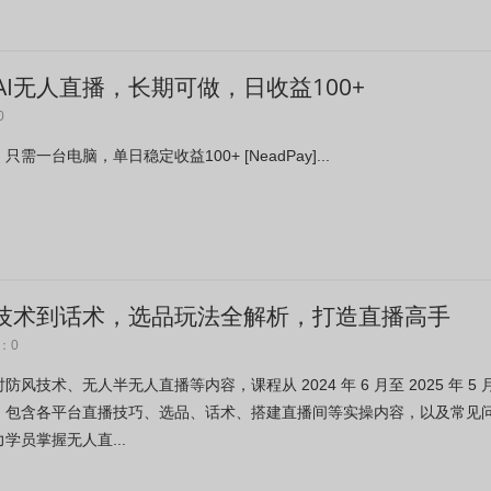
I无人直播，长期可做，日收益100+
0
一台电脑，单日稳定收益100+ [NeadPay]...
风技术到话术，选品玩法全解析，打造直播高手
：0
技术、无人半无人直播等内容，课程从 2024 年 6 月至 2025 年 5 
，包含各平台直播技巧、选品、话术、搭建直播间等实操内容，以及常见
学员掌握无人直...