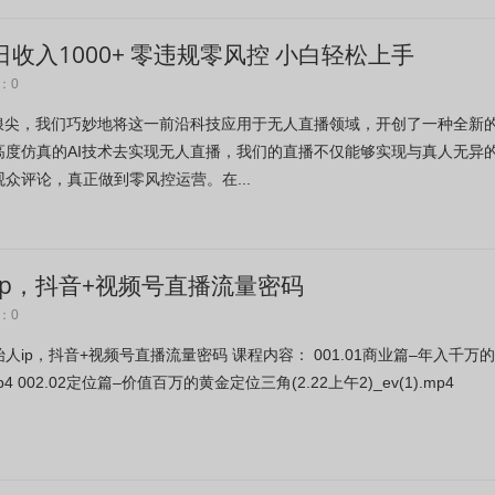
收入1000+ 零违规零风控 小白轻松上手
：0
口浪尖，我们巧妙地将这一前沿科技应用于无人直播领域，开创了一种全新
高度仿真的AI技术去实现无人直播，我们的直播不仅能够实现与真人无异
众评论，真正做到零风控运营。在...
p，抖音+视频号直播流量密码
：0
ip，抖音+视频号直播流量密码 课程内容： 001.01商业篇–年入千万
.mp4 002.02定位篇–价值百万的黄金定位三角(2.22上午2)_ev(1).mp4