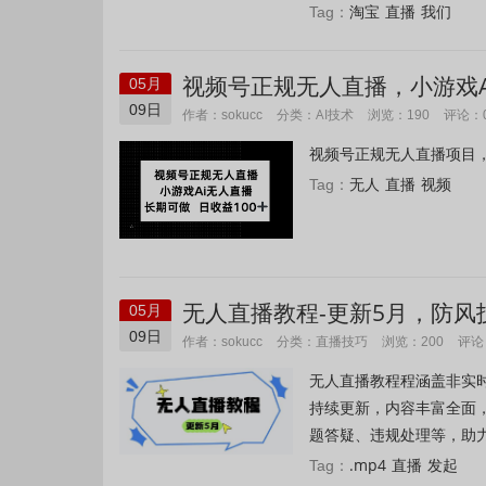
淘宝
直播
我们
Tag：
视频号正规无人直播，小游戏A
05月
09日
AI技术
作者：sokucc
分类：
浏览：190
评论：
视频号正规无人直播项目，只需
无人
直播
视频
Tag：
无人直播教程-更新5月，防
05月
09日
直播技巧
作者：sokucc
分类：
浏览：200
评论
无人直播教程程涵盖非实时防风
持续更新，内容丰富全面
题答疑、违规处理等，助力
.mp4
直播
发起
Tag：