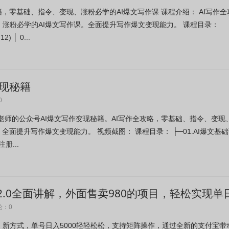
籍，零基础、指令、变现、涨粉必学的AI爆文写作课 课程介绍： AI写作全
涨粉必学的AI爆文写作课。全面提升写作爆文变现能力。 课程目录：
) │ 0...
变现秘籍
0
老师的公众号AI爆文写作变现秘籍。AI写作全攻略，零基础、指令、变现
全面提升写作爆文变现能力。 视频截图： 课程目录： ├─01.AI爆文基
注册...
.0全面讲解，外面售卖980的项目，轻松实现单
论：0
新方式，单号日入5000轻轻松松，支持矩阵操作，通过全新的支付宝带